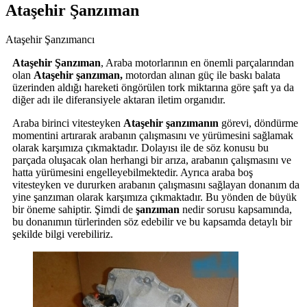
Ataşehir Şanzıman
Ataşehir Şanzımancı
Ataşehir Şanzıman
, Araba motorlarının en önemli parçalarından
olan
Ataşehir
şanzıman,
motordan alınan güç ile baskı balata
üzerinden aldığı hareketi öngörülen tork miktarına göre şaft ya da
diğer adı ile diferansiyele aktaran iletim organıdır.
Araba birinci vitesteyken
Ataşehir
şanzımanın
görevi, döndürme
momentini artırarak arabanın çalışmasını ve yürümesini sağlamak
olarak karşımıza çıkmaktadır. Dolayısı ile de söz konusu bu
parçada oluşacak olan herhangi bir arıza, arabanın çalışmasını ve
hatta yürümesini engelleyebilmektedir. Ayrıca araba boş
vitesteyken ve dururken arabanın çalışmasını sağlayan donanım da
yine şanzıman olarak karşımıza çıkmaktadır. Bu yönden de büyük
bir öneme sahiptir. Şimdi de
şanzıman
nedir sorusu kapsamında,
bu donanımın türlerinden söz edebilir ve bu kapsamda detaylı bir
şekilde bilgi verebiliriz.