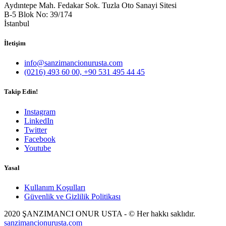
Aydıntepe Mah. Fedakar Sok. Tuzla Oto Sanayi Sitesi
B-5 Blok No: 39/174
İstanbul
İletişim
info@sanzimancionurusta.com
(0216) 493 60 00, +90 531 495 44 45
Takip Edin!
Instagram
LinkedIn
Twitter
Facebook
Youtube
Yasal
Kullanım Koşulları
Güvenlik ve Gizlilik Politikası
2020 ŞANZIMANCI ONUR USTA - © Her hakkı saklıdır.
sanzimancionurusta.com