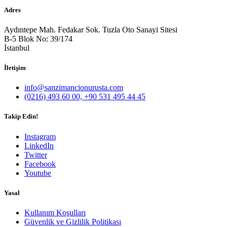
Adres
Aydıntepe Mah. Fedakar Sok. Tuzla Oto Sanayi Sitesi
B-5 Blok No: 39/174
İstanbul
İletişim
info@sanzimancionurusta.com
(0216) 493 60 00, +90 531 495 44 45
Takip Edin!
Instagram
LinkedIn
Twitter
Facebook
Youtube
Yasal
Kullanım Koşulları
Güvenlik ve Gizlilik Politikası