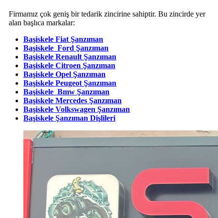
Firmamız çok geniş bir tedarik zincirine sahiptir. Bu zincirde yer
alan başlıca markalar:
Başiskele Fiat Şanzıman
Başiskele Ford Şanzıman
Başiskele Renault Şanzıman
Başiskele Citroen Şanzıman
Başiskele Opel Şanzıman
Başiskele Peugeot Şanzıman
Başiskele Bmw Şanzıman
Başiskele Mercedes Şanzıman
Başiskele Volkswagen Şanzıman
Başiskele Şanzıman Dişlileri