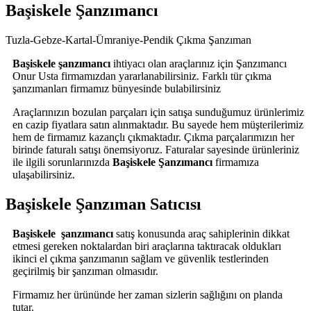
Başiskele Şanzımancı
Tuzla-Gebze-Kartal-Ümraniye-Pendik Çıkma Şanzıman
Başiskele şanzımancı
ihtiyacı olan araçlarınız için Şanzımancı
Onur Usta firmamızdan yararlanabilirsiniz. Farklı tür çıkma
şanzımanları firmamız bünyesinde bulabilirsiniz
Araçlarınızın bozulan parçaları için satışa sunduğumuz ürünlerimiz
en cazip fiyatlara satın alınmaktadır. Bu sayede hem müşterilerimiz
hem de firmamız kazançlı çıkmaktadır. Çıkma parçalarımızın her
birinde faturalı satışı önemsiyoruz. Faturalar sayesinde ürünleriniz
ile ilgili sorunlarınızda
Başiskele Şanzımancı
firmamıza
ulaşabilirsiniz.
Başiskele Şanzıman Satıcısı
Başiskele şanzımancı
satış konusunda araç sahiplerinin dikkat
etmesi gereken noktalardan biri araçlarına taktıracak oldukları
ikinci el çıkma şanzımanın sağlam ve güvenlik testlerinden
geçirilmiş bir şanzıman olmasıdır.
Firmamız her ürününde her zaman sizlerin sağlığını on planda
tutar.