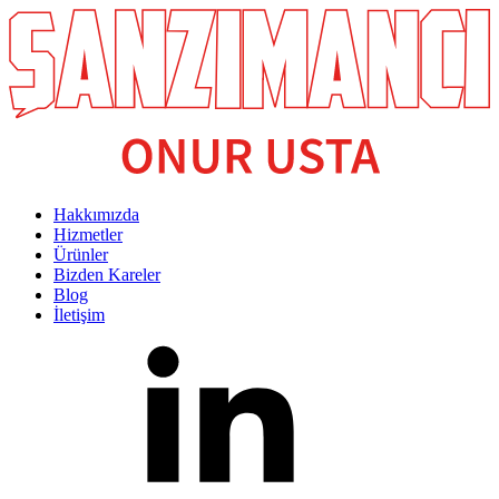
Hakkımızda
Hizmetler
Ürünler
Bizden Kareler
Blog
İletişim