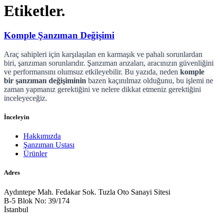
Etiketler.
Komple Şanzıman Değişimi
Araç sahipleri için karşılaşılan en karmaşık ve pahalı sorunlardan
biri, şanzıman sorunlarıdır. Şanzıman arızaları, aracınızın güvenliğini
ve performansını olumsuz etkileyebilir. Bu yazıda, neden
komple
bir şanzıman değişiminin
bazen kaçınılmaz olduğunu, bu işlemi ne
zaman yapmanız gerektiğini ve nelere dikkat etmeniz gerektiğini
inceleyeceğiz.
İnceleyin
Hakkımızda
Şanzıman Ustası
Ürünler
Adres
Aydıntepe Mah. Fedakar Sok. Tuzla Oto Sanayi Sitesi
B-5 Blok No: 39/174
İstanbul