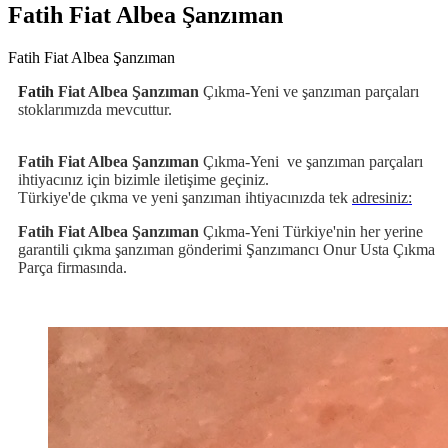
Fatih Fiat Albea Şanzıman
Fatih Fiat Albea Şanzıman
Fatih
Fiat Albea Şanzıman
Çıkma-Yeni ve şanzıman parçaları
stoklarımızda mevcuttur.
Fatih Fiat Albea Şanzıman
Çıkma-Yeni
ve şanzıman
parçaları
ihtiyacınız için bizimle iletişime geçiniz.
Türkiye'de çıkma ve yeni şanzıman ihtiyacınızda tek
adresiniz:
Fatih Fiat Albea Şanzıman
Çıkma-Yeni Türkiye'nin her yerine
garantili çıkma şanzıman gönderimi Şanzımancı Onur Usta Çıkma
Parça firmasında.