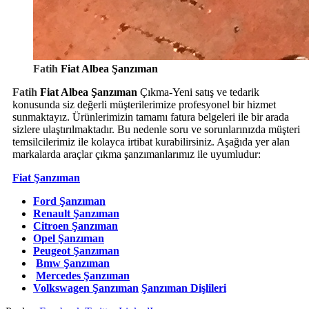
Fatih
Fiat Albea Şanzıman
Fatih
Fiat Albea Şanzıman
Çıkma-Yeni satış ve tedarik
konusunda siz değerli müşterilerimize profesyonel bir hizmet
sunmaktayız. Ürünlerimizin tamamı fatura belgeleri ile bir arada
sizlere ulaştırılmaktadır. Bu nedenle soru ve sorunlarınızda müşteri
temsilcilerimiz ile kolayca irtibat kurabilirsiniz. Aşağıda yer alan
markalarda araçlar çıkma şanzımanlarımız ile uyumludur:
Fiat Şanzıman
Ford Şanzıman
Renault Şanzıman
Citroen Şanzıman
Opel Şanzıman
Peugeot Şanzıman
Bmw Şanzıman
Mercedes Şanzıman
Volkswagen Şanzıman
Şanzıman Dişlileri