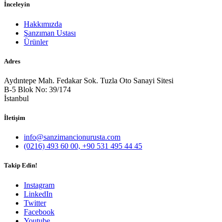
İnceleyin
Hakkımızda
Şanzıman Ustası
Ürünler
Adres
Aydıntepe Mah. Fedakar Sok. Tuzla Oto Sanayi Sitesi
B-5 Blok No: 39/174
İstanbul
İletişim
info@sanzimancionurusta.com
(0216) 493 60 00, +90 531 495 44 45
Takip Edin!
Instagram
LinkedIn
Twitter
Facebook
Youtube