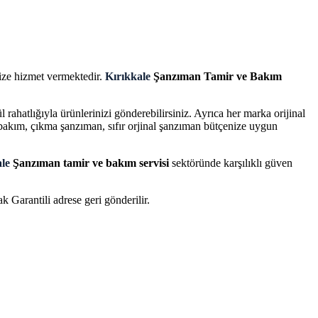
ize hizmet vermektedir.
Kırıkkale
Şanzıman Tamir ve Bakım
rahatlığıyla ürünlerinizi gönderebilirsiniz. Ayrıca her marka orijinal
akım, çıkma şanzıman, sıfır orjinal şanzıman bütçenize uygun
ale
Şanzıman tamir ve bakım servisi
sektöründe karşılıklı güven
 Garantili adrese geri gönderilir.