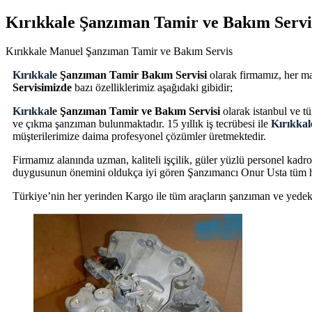
Kırıkkale Şanzıman Tamir ve Bakım Servi
Kırıkkale Manuel Şanzıman Tamir ve Bakım Servis
Kırıkkale
Şanzıman Tamir Bakım Servisi
olarak firmamız, her ma
Servisimizde
bazı özelliklerimiz aşağıdaki gibidir;
Kırıkkale
Şanzıman Tamir ve Bakım Servisi
olarak istanbul ve tü
ve çıkma şanzıman bulunmaktadır. 15 yıllık iş tecrübesi ile
Kırıkka
müşterilerimize daima profesyonel çözümler üretmektedir.
Firmamız alanında uzman, kaliteli işçilik, güler yüzlü personel kadro
duygusunun önemini oldukça iyi gören Şanzımancı Onur Usta tüm hiz
Türkiye’nin her yerinden Kargo ile tüm araçların şanzıman ve yedek pa