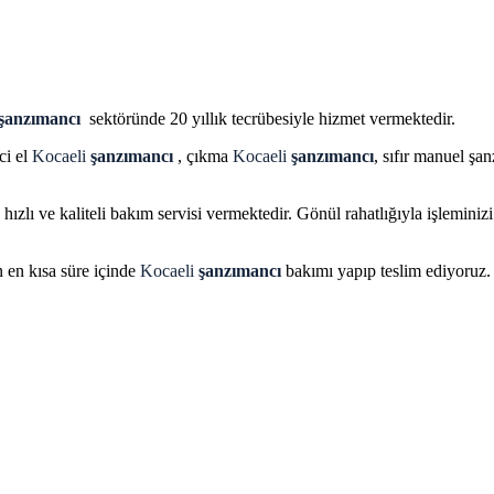
şanzımancı
sektöründe 20 yıllık tecrübesiyle hizmet vermektedir.
ci el
Kocaeli
şanzımancı
, çıkma
Kocaeli
şanzımancı
, sıfır manuel şa
, hızlı ve kaliteli bakım servisi vermektedir. Gönül rahatlığıyla işlemini
 en kısa süre içinde
Kocaeli
şanzımancı
bakımı yapıp teslim ediyoruz