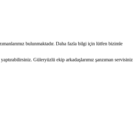
nzımanlarımız bulunmaktadır. Daha fazla bilgi için lütfen bizimle
zi yaptırabilirsiniz. Güleryüzlü ekip arkadaşlarımız şanzıman servisiniz
.