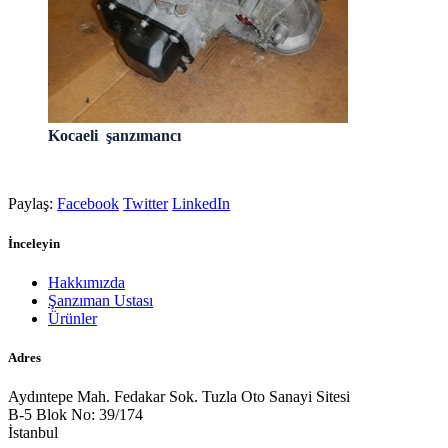
Kocaeli şanzımancı
Paylaş:
Facebook
Twitter
LinkedIn
İnceleyin
Hakkımızda
Şanzıman Ustası
Ürünler
Adres
Aydıntepe Mah. Fedakar Sok. Tuzla Oto Sanayi Sitesi
B-5 Blok No: 39/174
İstanbul