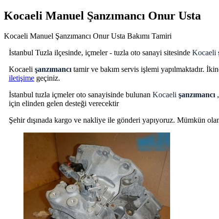
Kocaeli Manuel Şanzımancı Onur Usta
Kocaeli Manuel Şanzımancı Onur Usta Bakımı Tamiri
İstanbul Tuzla ilçesinde, içmeler - tuzla oto sanayi sitesinde
Kocaeli
Kocaeli
şanzımancı
tamir ve bakım servis işlemi yapılmaktadır. İkin
iletişime
geçiniz.
İstanbul tuzla içmeler oto sanayisinde bulunan
Kocaeli
şanzımancı
için elinden gelen desteği verecektir
Şehir dışınada kargo ve nakliye ile gönderi yapıyoruz. Mümkün olan