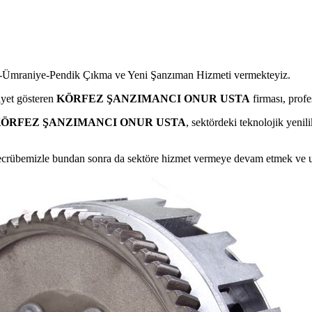
al-Ümraniye-Pendik Çıkma ve Yeni Şanzıman Hizmeti vermekteyiz.
iyet gösteren
KÖRFEZ ŞANZIMANCI ONUR USTA
firması, prof
ÖRFEZ ŞANZIMANCI ONUR USTA
, sektördeki teknolojik yenil
ve tecrübemizle bundan sonra da sektöre hizmet vermeye devam etmek ve