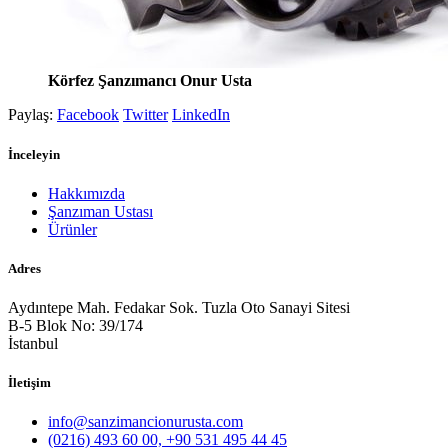
Körfez Şanzımancı Onur Usta
Paylaş:
Facebook
Twitter
LinkedIn
İnceleyin
Hakkımızda
Şanzıman Ustası
Ürünler
Adres
Aydıntepe Mah. Fedakar Sok. Tuzla Oto Sanayi Sitesi
B-5 Blok No: 39/174
İstanbul
İletişim
info@sanzimancionurusta.com
(0216) 493 60 00, +90 531 495 44 45