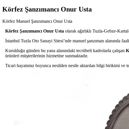
Körfez Şanzımancı Onur Usta
Körfez Manuel Şanzımancı Onur Usta
Körfez Şanzımancı Onur Usta
olarak ağırlıklı Tuzla-Gebze-Kart
İstanbul Tuzla Oto Sanayi Sitesi’nde manuel şanzıman alanında faal
Kurulduğu günden bu yana alanındaki tecrübeli kadrolarla çalışan
K
ürünleri müşterilerinin hizmetine sunmaktadır.
Ticari hayatımız boyunca nesilden nesile aktarılan bilgi birikimi 