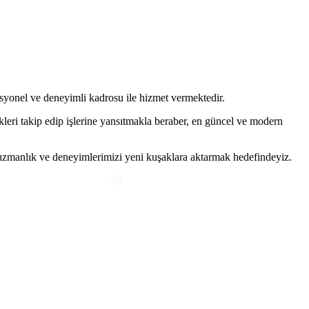
esyonel ve deneyimli kadrosu ile hizmet vermektedir.
ikleri takip edip işlerine yansıtmakla beraber, en güncel ve modern
 uzmanlık ve deneyimlerimizi yeni kuşaklara aktarmak hedefindeyiz.