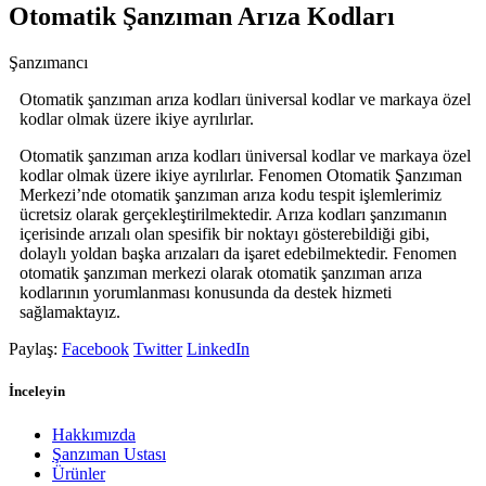
Otomatik Şanzıman Arıza Kodları
Şanzımancı
Otomatik şanzıman arıza kodları üniversal kodlar ve markaya özel
kodlar olmak üzere ikiye ayrılırlar.
Otomatik şanzıman arıza kodları üniversal kodlar ve markaya özel
kodlar olmak üzere ikiye ayrılırlar. Fenomen Otomatik Şanzıman
Merkezi’nde otomatik şanzıman arıza kodu tespit işlemlerimiz
ücretsiz olarak gerçekleştirilmektedir. Arıza kodları şanzımanın
içerisinde arızalı olan spesifik bir noktayı gösterebildiği gibi,
dolaylı yoldan başka arızaları da işaret edebilmektedir. Fenomen
otomatik şanzıman merkezi olarak otomatik şanzıman arıza
kodlarının yorumlanması konusunda da destek hizmeti
sağlamaktayız.
Paylaş:
Facebook
Twitter
LinkedIn
İnceleyin
Hakkımızda
Şanzıman Ustası
Ürünler