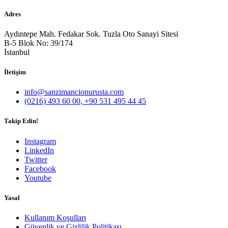
Adres
Aydıntepe Mah. Fedakar Sok. Tuzla Oto Sanayi Sitesi
B-5 Blok No: 39/174
İstanbul
İletişim
info@sanzimancionurusta.com
(0216) 493 60 00, +90 531 495 44 45
Takip Edin!
Instagram
LinkedIn
Twitter
Facebook
Youtube
Yasal
Kullanım Koşulları
Güvenlik ve Gizlilik Politikası