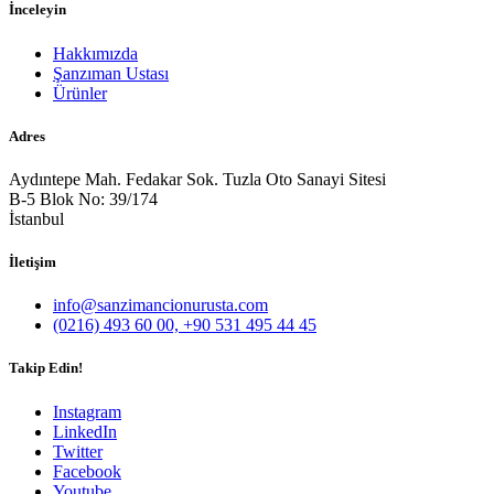
İnceleyin
Hakkımızda
Şanzıman Ustası
Ürünler
Adres
Aydıntepe Mah. Fedakar Sok. Tuzla Oto Sanayi Sitesi
B-5 Blok No: 39/174
İstanbul
İletişim
info@sanzimancionurusta.com
(0216) 493 60 00, +90 531 495 44 45
Takip Edin!
Instagram
LinkedIn
Twitter
Facebook
Youtube