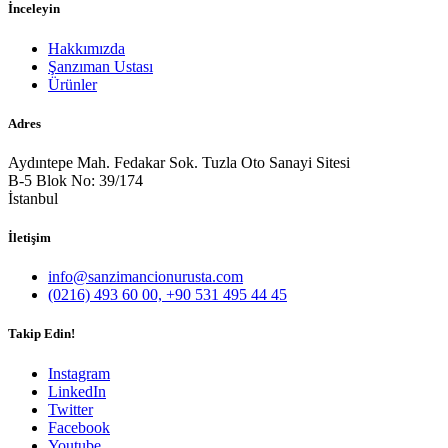
İnceleyin
Hakkımızda
Şanzıman Ustası
Ürünler
Adres
Aydıntepe Mah. Fedakar Sok. Tuzla Oto Sanayi Sitesi
B-5 Blok No: 39/174
İstanbul
İletişim
info@sanzimancionurusta.com
(0216) 493 60 00, +90 531 495 44 45
Takip Edin!
Instagram
LinkedIn
Twitter
Facebook
Youtube