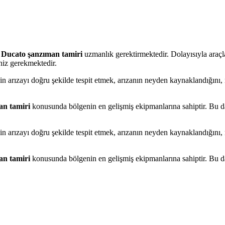
t Ducato
şanzıman tamiri
uzmanlık gerektirmektedir. Dolayısıyla araçl
eniz gerekmektedir.
in arızayı doğru şekilde tespit etmek, arızanın neyden kaynaklandığını,
an tamiri
konusunda bölgenin en gelişmiş ekipmanlarına sahiptir. Bu d
in arızayı doğru şekilde tespit etmek, arızanın neyden kaynaklandığını,
an tamiri
konusunda bölgenin en gelişmiş ekipmanlarına sahiptir. Bu d