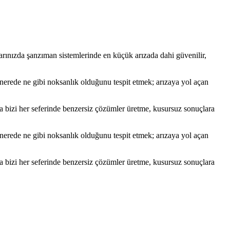
arınızda şanzıman sistemlerinde en küçük arızada dahi güvenilir,
 nerede ne gibi noksanlık olduğunu tespit etmek; arızaya yol açan
a bizi her seferinde benzersiz çözümler üretme, kusursuz sonuçlara
 nerede ne gibi noksanlık olduğunu tespit etmek; arızaya yol açan
a bizi her seferinde benzersiz çözümler üretme, kusursuz sonuçlara