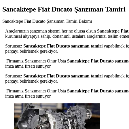
Sancaktepe Fiat Ducato Şanzıman Tamiri
Sancaktepe Fiat Ducato Şanzıman Tamiri Bakımı
Araçlarınızın şanzıman sistemi her ne olursa olsun
Sancaktepe
Fia
kurumsal altyapıya sahip, donanımlı ustalara araçlarınızı teslim etm
Sorunsuz
Sancaktepe
Fiat Ducato
şanzıman tamiri
yapabilmek iç
parçayı belirlemek gerekiyor.
Firmamız Şanzımancı Onur Usta
Sancaktepe
Fiat Ducato
şanzım
imza atma fırsatı sunuyor.
Sorunsuz
Sancaktepe
Fiat Ducato
şanzıman tamiri
yapabilmek iç
parçayı belirlemek gerekiyor.
Firmamız Şanzımancı Onur Usta
Sancaktepe
Fiat Ducato
şanzım
imza atma fırsatı sunuyor.