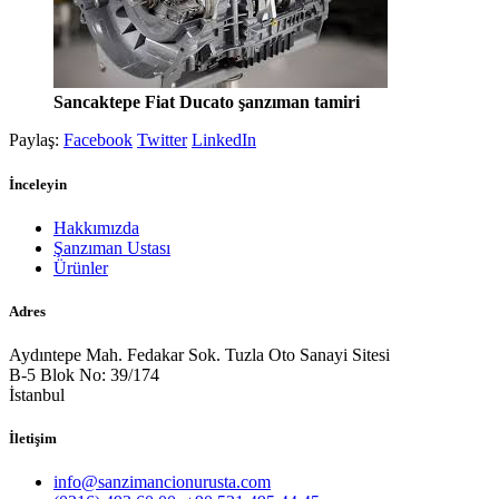
Sancaktepe
Fiat Ducato
şanzıman tamiri
Paylaş:
Facebook
Twitter
LinkedIn
İnceleyin
Hakkımızda
Şanzıman Ustası
Ürünler
Adres
Aydıntepe Mah. Fedakar Sok. Tuzla Oto Sanayi Sitesi
B-5 Blok No: 39/174
İstanbul
İletişim
info@sanzimancionurusta.com