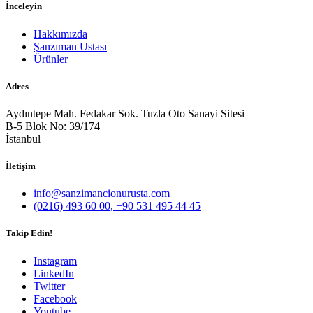
İnceleyin
Hakkımızda
Şanzıman Ustası
Ürünler
Adres
Aydıntepe Mah. Fedakar Sok. Tuzla Oto Sanayi Sitesi
B-5 Blok No: 39/174
İstanbul
İletişim
info@sanzimancionurusta.com
(0216) 493 60 00, +90 531 495 44 45
Takip Edin!
Instagram
LinkedIn
Twitter
Facebook
Youtube