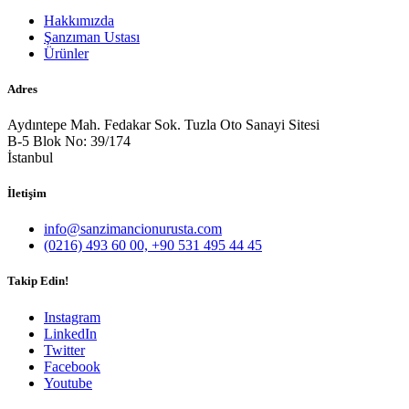
Hakkımızda
Şanzıman Ustası
Ürünler
Adres
Aydıntepe Mah. Fedakar Sok. Tuzla Oto Sanayi Sitesi
B-5 Blok No: 39/174
İstanbul
İletişim
info@sanzimancionurusta.com
(0216) 493 60 00, +90 531 495 44 45
Takip Edin!
Instagram
LinkedIn
Twitter
Facebook
Youtube