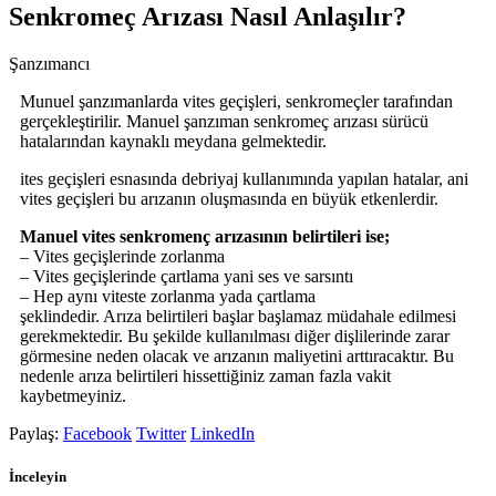
Senkromeç Arızası Nasıl Anlaşılır?
Şanzımancı
Munuel şanzımanlarda vites geçişleri, senkromeçler tarafından
gerçekleştirilir. Manuel şanzıman senkromeç arızası sürücü
hatalarından kaynaklı meydana gelmektedir.
ites geçişleri esnasında debriyaj kullanımında yapılan hatalar, ani
vites geçişleri bu arızanın oluşmasında en büyük etkenlerdir.
Manuel vites senkromenç arızasının belirtileri ise;
– Vites geçişlerinde zorlanma
– Vites geçişlerinde çartlama yani ses ve sarsıntı
– Hep aynı viteste zorlanma yada çartlama
şeklindedir. Arıza belirtileri başlar başlamaz müdahale edilmesi
gerekmektedir. Bu şekilde kullanılması diğer dişlilerinde zarar
görmesine neden olacak ve arızanın maliyetini arttıracaktır. Bu
nedenle arıza belirtileri hissettiğiniz zaman fazla vakit
kaybetmeyiniz.
Paylaş:
Facebook
Twitter
LinkedIn
İnceleyin