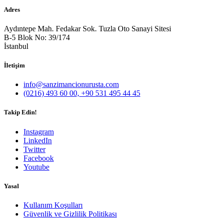
Adres
Aydıntepe Mah. Fedakar Sok. Tuzla Oto Sanayi Sitesi
B-5 Blok No: 39/174
İstanbul
İletişim
info@sanzimancionurusta.com
(0216) 493 60 00, +90 531 495 44 45
Takip Edin!
Instagram
LinkedIn
Twitter
Facebook
Youtube
Yasal
Kullanım Koşulları
Güvenlik ve Gizlilik Politikası