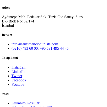
Adres
Aydıntepe Mah. Fedakar Sok. Tuzla Oto Sanayi Sitesi
B-5 Blok No: 39/174
İstanbul
İletişim
info@sanzimancionurusta.com
(0216) 493 60 00, +90 531 495 44 45
Takip Edin!
Instagram
LinkedIn
Twitter
Facebook
Youtube
Yasal
Kullanım Koşulları