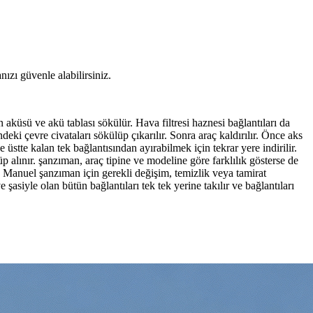
ızı güvenle alabilirsiniz.
aküsü ve akü tablası sökülür. Hava filtresi haznesi bağlantıları da
ki çevre civataları sökülüp çıkarılır. Sonra araç kaldırılır. Önce aks
 üstte kalan tek bağlantısından ayırabilmek için tekrar yere indirilir.
 alınır. şanzıman, araç tipine ve modeline göre farklılık gösterse de
r. Manuel şanzıman için gerekli değişim, temizlik veya tamirat
siyle olan bütün bağlantıları tek tek yerine takılır ve bağlantıları