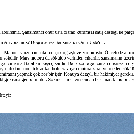
bilirsiniz. Şanzımancı onur usta olarak kurumsal satış desteği ile parçan
mi Arıyorsunuz? Doğru adres Şanzımancı Onur Usta'dır.
. Manuel şanzıman sökümü çok uğraşlı ve zor bir iştir. Öncelikle aracın 
 sökülür. Marş motoru da sökülüp yerinden çıkarılır. şanzımanın üzerinde
üp şanzıman alt taraftan boşa çıkarılır. Daha sonra şanzıman düşmesin diye
ırıldıktan sonra tekrar kaldırılır yavaşça motora zarar vermeden sökülüp
Tamiratını yapmak çok zor bir iştir. Konuya detaylı bir hakimiyet gereki
ğı kısma geri oturtulur. Sökme süreci en sondan başlanarak motorla ve şa
kteyiz.